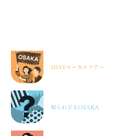
1DAY
ローカルツアー
知られざるOSAKA