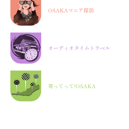
OSAKA
マニア探訪
オーディオ
タイムトラベル
寄ってって!OSAKA