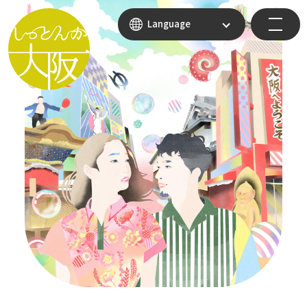
Language