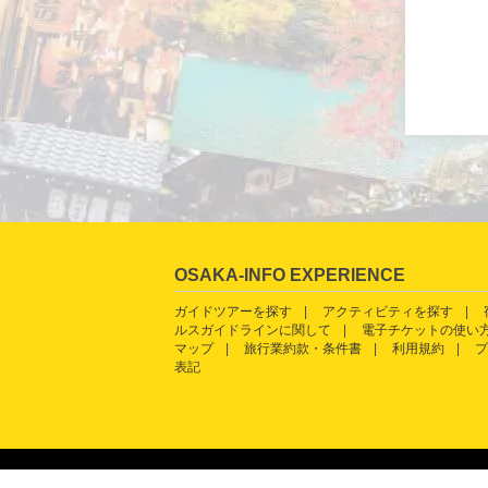
OSAKA-INFO EXPERIENCE
ガイドツアーを探す
アクティビティを探す
ルスガイドラインに関して
電子チケットの使い
マップ
旅行業約款・条件書
利用規約
プ
表記