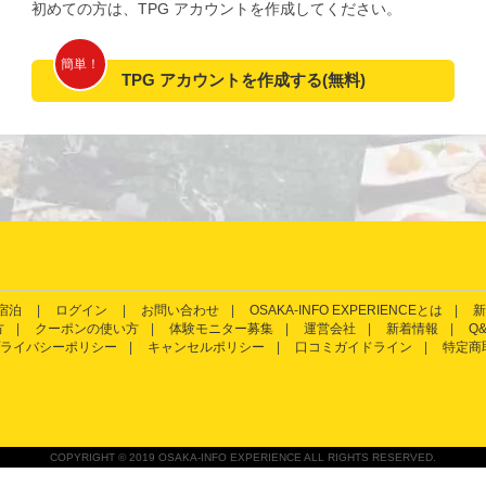
初めての方は、TPG アカウントを作成してください。
簡単！
TPG アカウントを作成する(無料)
宿泊
ログイン
お問い合わせ
OSAKA-INFO EXPERIENCEとは
新
方
クーポンの使い方
体験モニター募集
運営会社
新着情報
Q
ライバシーポリシー
キャンセルポリシー
口コミガイドライン
特定商
COPYRIGHT © 2019 OSAKA-INFO EXPERIENCE ALL RIGHTS RESERVED.