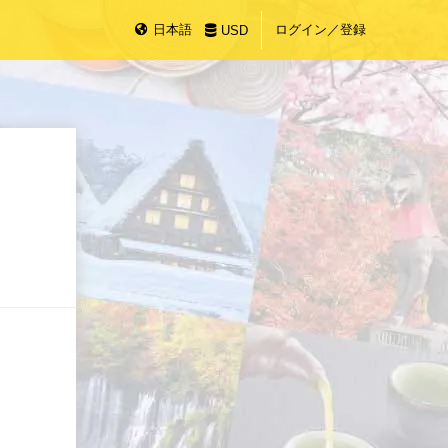
日本語
ログイン／登録
USD