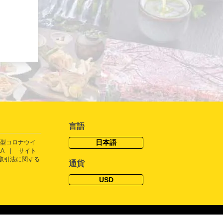
言語
日本語
型コロナウイ
&A
サイト
取引法に関する
通貨
USD