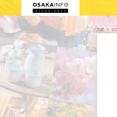
ログイン／登録
TOP
ロ
日本語
USD