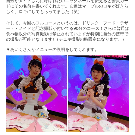
自分がメイドさんに呼ばれたいニックネームを伝えると会員カー
ドにその名前を書いてくれます。友達はマーブルのロキが好きら
しく、ロキにしてもらってました（笑）
そして、今回のフルコースというのは、ドリンク・フード・デザ
ート・メイドと記念撮影が付いてる90分のコース！さらに普通は
食べ物以外の写真撮影は禁止されていますが特別に自分の携帯で
の撮影が可能となります♪（チェキ撮影の時限定になります。）
▼あいくさんがメニューの説明をしてくれます。