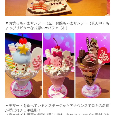
▼お坊っちゃまサンデー（左）お嬢ちゃまサンデー（真ん中）ち
ょっぴりビターな片思い❤︎パフェ（右）
▼デザートを食べているとステージからアナウンスでロキの名前
が呼ばれチェキ撮影！
（※当サイト限定の特別プランでは、自分のスマホでも撮影でき