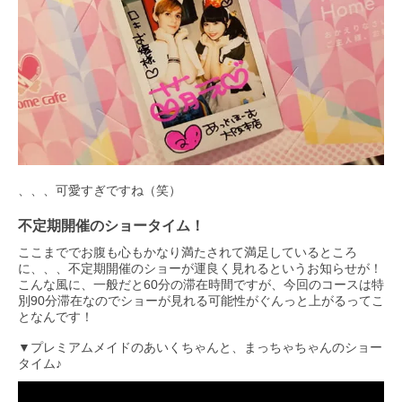
、、、可愛すぎですね（笑）
不定期開催のショータイム！
ここまででお腹も心もかなり満たされて満足しているところ
に、、、不定期開催のショーが運良く見れるというお知らせが！
こんな風に、一般だと60分の滞在時間ですが、今回のコースは特
別90分滞在なのでショーが見れる可能性がぐんっと上がるってこ
となんです！
▼プレミアムメイドのあいくちゃんと、まっちゃちゃんのショー
タイム♪