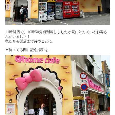
11時開店で、10時50分頃到着しましたが既に並んでいるお客さ
んがいました！
私たちも開店まで待つことに。
▼待ってる間に記念撮影を。