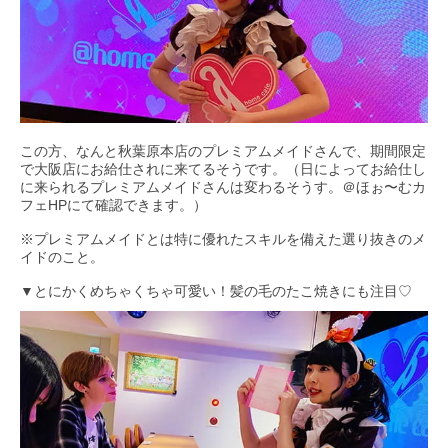
この方、なんと秋葉原本店のプレミアムメイドさんで、期間限定
で大阪店にお給仕されに来てるそうです。（日によってお給仕し
に来られるプレミアムメイドさんは変わるそうす。＠ほぉ〜むカ
フェHPにて確認できます。）
※プレミアムメイドとは特に優れたスキルを備えた選り抜きのメ
イドのこと。
▼とにかくめちゃくちゃ可愛い！髪の毛のたこ焼きにも注目♡