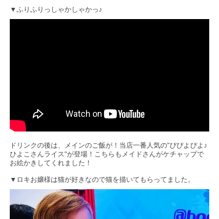
▼ふりふりっしゃかしゃかっ♪
ドリンクの後は、メインのご飯が！当店一番人気の"ぴぴよぴよ♪
ひよこさんライス"が登場！こちらもメイドさんがケチャップで
お絵かきしてくれました！
▼ロキお嬢様は猫が好きなので猫を描いてもらってました。