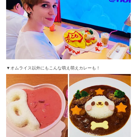
▼オムライス以外にもこんな萌え萌えカレーも！