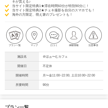
キが貰える♪
当サイト限定特典1★滞在時間60分が特別90分に！
当サイト限定特典2★チェキ撮影を自分のスマホでも！
海外の方限定、萌え箸のプレゼントも！
プラン一覧
マップ
口コミ
体験情報
注意事項
施設名
＠ほぉ〜むカフェ
開催日
不定休
開催時間
月〜金11:00~22:00, 土日10:00~22:00
所要時間
90分
プラン一覧