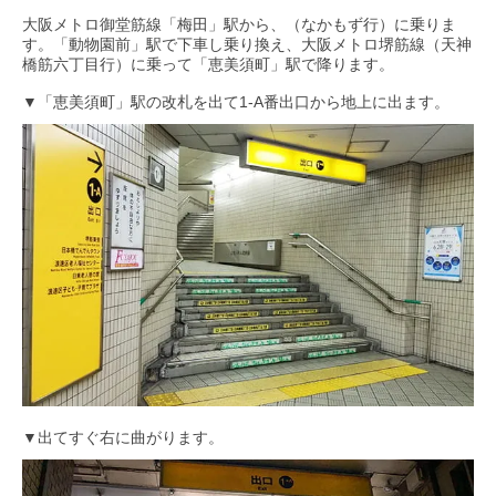
大阪メトロ御堂筋線「梅田」駅から、（なかもず行）に乗りま
す。「動物園前」駅で下車し乗り換え、大阪メトロ堺筋線（天神
橋筋六丁目行）に乗って「恵美須町」駅で降ります。
▼「恵美須町」駅の改札を出て1-A番出口から地上に出ます。
▼出てすぐ右に曲がります。