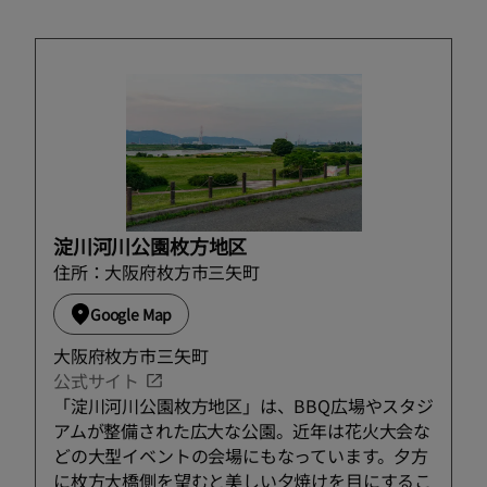
淀川河川公園枚方地区
住所：大阪府枚方市三矢町
Google Map
大阪府枚方市三矢町
公式サイト
「淀川河川公園枚方地区」は、BBQ広場やスタジ
アムが整備された広大な公園。近年は花火大会な
どの大型イベントの会場にもなっています。夕方
に枚方大橋側を望むと美しい夕焼けを目にするこ