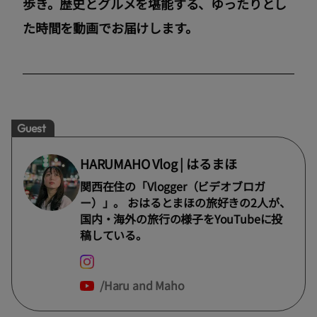
歩き。歴史とグルメを堪能する、ゆったりとし
た時間を動画でお届けします。
Guest
HARUMAHO Vlog | はるまほ
関西在住の「Vlogger（ビデオブロガ
ー）」。 おはるとまほの旅好きの2人が、
国内・海外の旅行の様子をYouTubeに投
稿している。
Haru and Maho