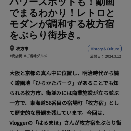
パワースポットも！動画
でまるわかり！レトロと
モダンが調和する枚方宿
をぶらり街歩き。
枚方市
History & Culture
#商店街
#ご当地グルメ
公開日：
2024.3.12
大阪と京都の真ん中に位置し、明治時代から続
く遊園地「ひらかたパーク」があることでも知
られる枚方市。街並みには商業施設が立ち並ぶ
一方で、東海道56番目の宿場町「枚方宿」とし
て歴史的な景観を残しています。今回は、
Vloggerの「はるまほ」さんが枚方宿をぶらり街