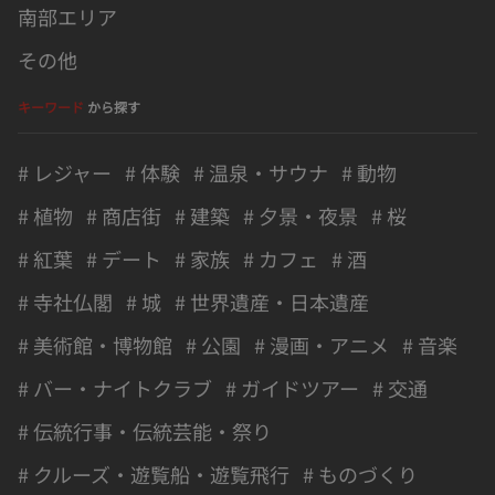
南部エリア
その他
キーワード
から探す
# レジャー
# 体験
# 温泉・サウナ
# 動物
# 植物
# 商店街
# 建築
# 夕景・夜景
# 桜
# 紅葉
# デート
# 家族
# カフェ
# 酒
# 寺社仏閣
# 城
# 世界遺産・日本遺産
# 美術館・博物館
# 公園
# 漫画・アニメ
# 音楽
# バー・ナイトクラブ
# ガイドツアー
# 交通
# 伝統行事・伝統芸能・祭り
# クルーズ・遊覧船・遊覧飛行
# ものづくり