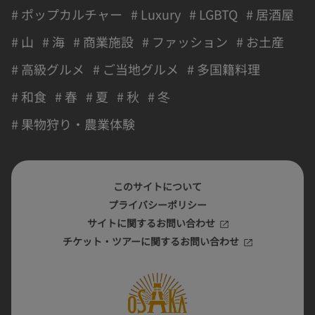
# ポップカルチャー
# Luxury
# LGBTQ
# 居酒屋
# 山
# 海
# 商業施設
# ファッション
# お土産
# 高級グルメ
# ご当地グルメ
# 多国籍料理
# 和食
# 春
# 夏
# 秋
# 冬
# 果物狩り・農業体験
このサイトについて
プライバシーポリシー
サイトに関するお問い合わせ
チケット・ツアーに関するお問い合わせ