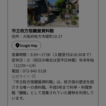
市立枚方宿鍵屋資料館
住所：大阪府枚方市堤町10-27
Google Map
営業時間：9:30～17:00（入館受付は16:30まで）
定休日：火（祝日の場合は翌平日休館）年末年始
（12/29～1/4）
電話：072-843-5128
公式サイト
「市立枚方宿鍵屋資料館」は、枚方宿の歴史を紹
介する唯一の資料館。平成9年まで料亭・料理旅
館「鍵屋」として営業されていた建物を利用して
います。