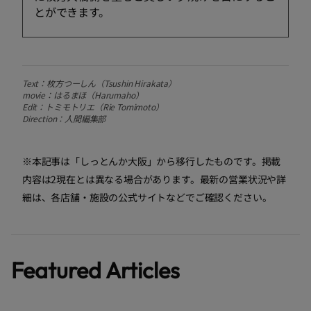
とができます。
Text：枚方つーしん（Tsushin Hirakata）
movie：はるまほ（Harumaho）
Edit：トミモトリエ（Rie Tomimoto）
Direction：人間編集部
※本記事は「しっとんか大阪」から移行したものです。掲載
内容は2現在とは異なる場合があります。最新の営業状況や詳
細は、各店舗・施設の公式サイトなどでご確認ください。
Featured Articles