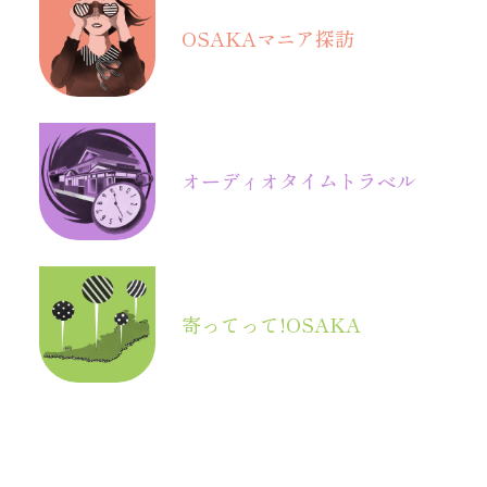
OSAKA
マニア探訪
オーディオ
タイムトラベル
寄ってって!OSAKA