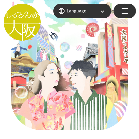
Language