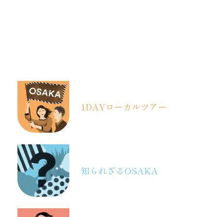
1DAY
ローカルツアー
知られざるOSAKA