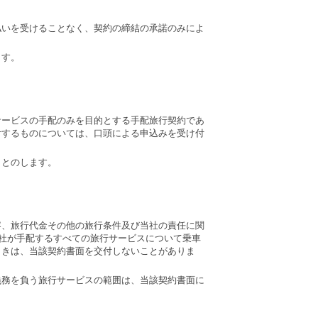
払いを受けることなく、契約の締結の承諾のみによ
ます。
サービスの手配のみを目的とする手配旅行契約であ
付するものについては、口頭による申込みを受け付
もとのします。
容、旅行代金その他の旅行条件及び当社の責任に関
当社が手配するすべての旅行サービスについて乗車
ときは、当該契約書面を交付しないことがありま
義務を負う旅行サービスの範囲は、当該契約書面に