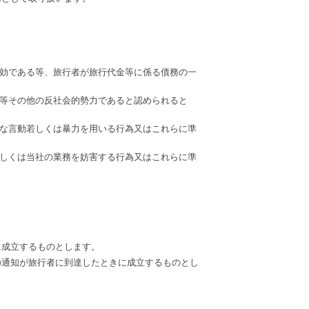
効である等、旅行者が旅行代金等に係る債務の一
等その他の反社会的勢力であると認められると
な言動若しくは暴力を用いる行為又はこれらに準
しくは当社の業務を妨害する行為又はこれらに準
に成立するものとします。
の通知が旅行者に到達したときに成立するものとし