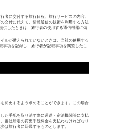
旅行者に交付する旅行日程、旅行サービスの内容、
面の交付に代えて、情報通信の技術を利用する方法
を提供したときは、旅行者の使用する通信機器に備
ァイルが備えられていないときは、当社の使用する
記載事項を記録し、旅行者が記載事項を閲覧したこ
容を変更するよう求めることができます。この場合
了した手配を取り消す際に運送・宿泊機関等に支払
し、当社所定の変更手続料金を支払わなければなり
減少は旅行者に帰属するものとします。