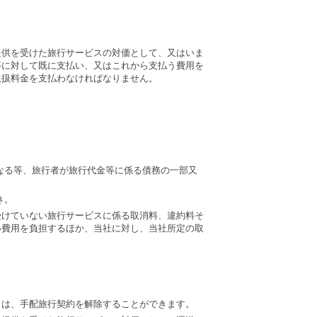
提供を受けた旅行サービスの対価として、又はいま
等に対して既に支払い、又はこれから支払う費用を
取扱料金を支払わなければなりません。
なる等、旅行者が旅行代金等に係る債務の一部又
き。
受けていない旅行サービスに係る取消料、違約料そ
い費用を負担するほか、当社に対し、当社所定の取
きは、手配旅行契約を解除することができます。