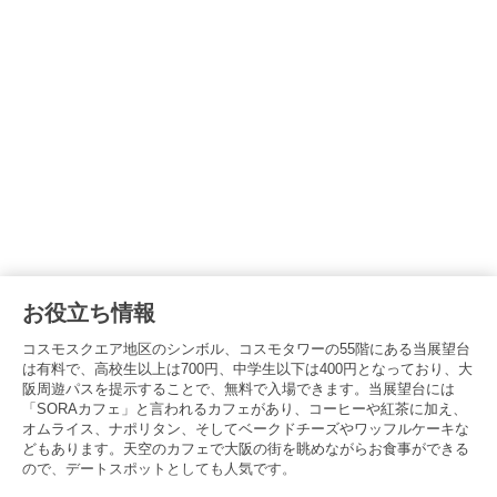
お役立ち情報
コスモスクエア地区のシンボル、コスモタワーの55階にある当展望台
は有料で、高校生以上は700円、中学生以下は400円となっており、大
阪周遊パスを提示することで、無料で入場できます。当展望台には
「SORAカフェ」と言われるカフェがあり、コーヒーや紅茶に加え、
オムライス、ナポリタン、そしてベークドチーズやワッフルケーキな
どもあります。天空のカフェで大阪の街を眺めながらお食事ができる
ので、デートスポットとしても人気です。