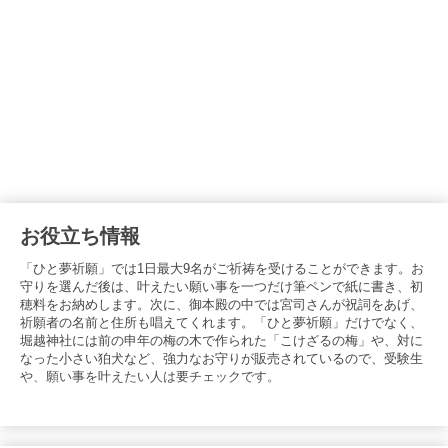
お役立ち情報
「ひと夢祈願」では1日最大9名がご祈祷を受けることができます。お
守りを選んだ後は、叶えたい願い事を一つだけ筆ペンで紙に書き、初
穂料をお納めします。次に、御本殿の中では宮司さんが祝詞をあげ、
祈願者の名前と住所も唱えてくれます。「ひと夢祈願」だけでなく、
堀越神社には前の申年の梅の木で作られた「こけざるの梅」や、対に
なった小さい狛犬など、強力なお守りが販売されているので、受験生
や、願い事を叶えたい人は要チェックです。