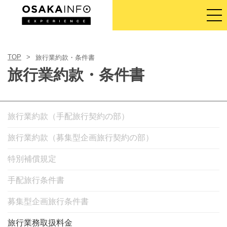
ログイン／登録
TOP
旅行業約款・条件書
旅行業約款・条件書
日本語
USD
旅行業約款（手配旅行契約の部）
旅行業約款（募集型企画旅行契約の部）
特別補償規定
手配旅行条件書
募集型企画旅行条件書
旅行業務取扱料金