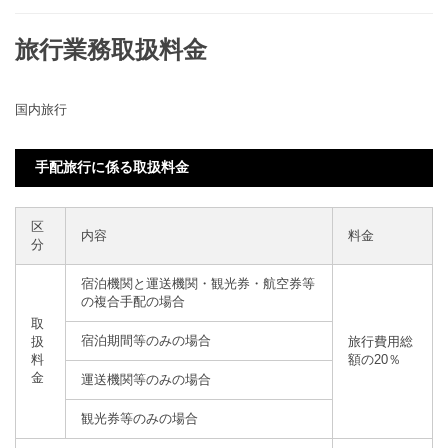
旅行業務取扱料金
国内旅行
手配旅行に係る取扱料金
区
内容
料金
分
宿泊機関と運送機関・観光券・航空券等
の複合手配の場合
取
宿泊期間等のみの場合
扱
旅行費用総
料
額の20％
金
運送機関等のみの場合
観光券等のみの場合