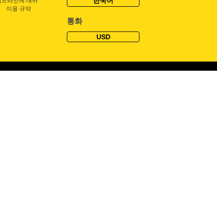
한국어
이드라인에 대하
이용 규약
통화
USD