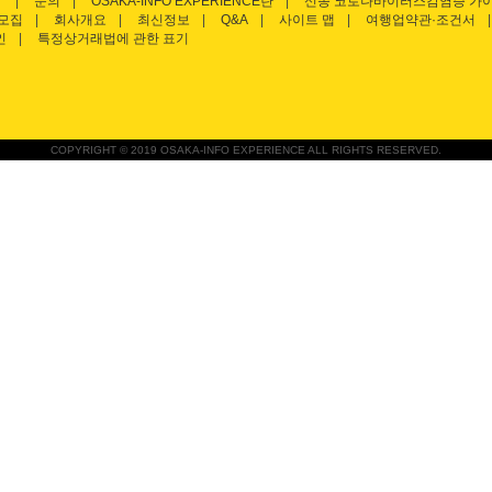
문의
OSAKA-INFO EXPERIENCE란
신종 코로나바이러스감염증 가
모집
회사개요
최신정보
Q&A
사이트 맵
여행업약관·조건서
인
특정상거래법에 관한 표기
COPYRIGHT © 2019 OSAKA-INFO EXPERIENCE ALL RIGHTS RESERVED.