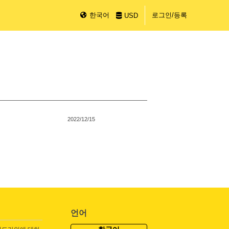
한국어
로그인/등록
USD
2022/12/15
언어