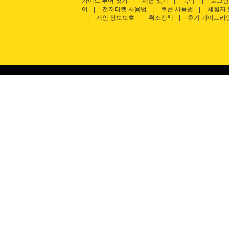
가이드 투어 찾기
체험 찾기
숙박
로그인
여
전자티켓 사용법
쿠폰 사용법
체험자 
개인 정보보호
취소정책
후기 가이드라