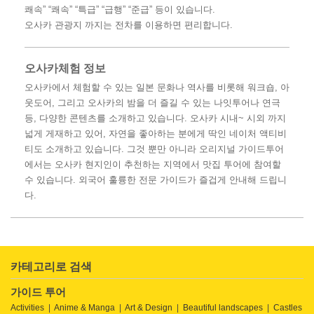
쾌속” “쾌속” “특급” “급행” “준급” 등이 있습니다.
오사카 관광지 까지는 전차를 이용하면 편리합니다.
오사카체험 정보
오사카에서 체험할 수 있는 일본 문화나 역사를 비롯해 워크숍, 아
웃도어, 그리고 오사카의 밤을 더 즐길 수 있는 나잇투어나 연극
등, 다양한 콘텐츠를 소개하고 있습니다. 오사카 시내~ 시외 까지
넓게 게재하고 있어, 자연을 좋아하는 분에게 딱인 네이처 액티비
티도 소개하고 있습니다. 그것 뿐만 아니라 오리지널 가이드투어
에서는 오사카 현지인이 추천하는 지역에서 맛집 투어에 참여할
수 있습니다. 외국어 훌륭한 전문 가이드가 즐겁게 안내해 드립니
다.
카테고리로 검색
가이드 투어
Activities
Anime & Manga
Art & Design
Beautiful landscapes
Castles