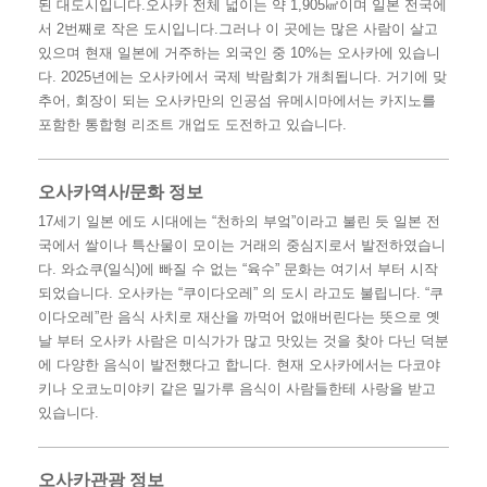
된 대도시입니다.오사카 전체 넓이는 약 1,905㎢이며 일본 전국에
서 2번째로 작은 도시입니다.그러나 이 곳에는 많은 사람이 살고
있으며 현재 일본에 거주하는 외국인 중 10%는 오사카에 있습니
다. 2025년에는 오사카에서 국제 박람회가 개최됩니다. 거기에 맞
추어, 회장이 되는 오사카만의 인공섬 유메시마에서는 카지노를
포함한 통합형 리조트 개업도 도전하고 있습니다.
오사카역사/문화 정보
17세기 일본 에도 시대에는 “천하의 부엌”이라고 불린 듯 일본 전
국에서 쌀이나 특산물이 모이는 거래의 중심지로서 발전하였습니
다. 와쇼쿠(일식)에 빠질 수 없는 “육수” 문화는 여기서 부터 시작
되었습니다. 오사카는 “쿠이다오레” 의 도시 라고도 불립니다. “쿠
이다오레”란 음식 사치로 재산을 까먹어 없애버린다는 뜻으로 옛
날 부터 오사카 사람은 미식가가 많고 맛있는 것을 찾아 다닌 덕분
에 다양한 음식이 발전했다고 합니다. 현재 오사카에서는 다코야
키나 오코노미야키 같은 밀가루 음식이 사람들한테 사랑을 받고
있습니다.
오사카관광 정보