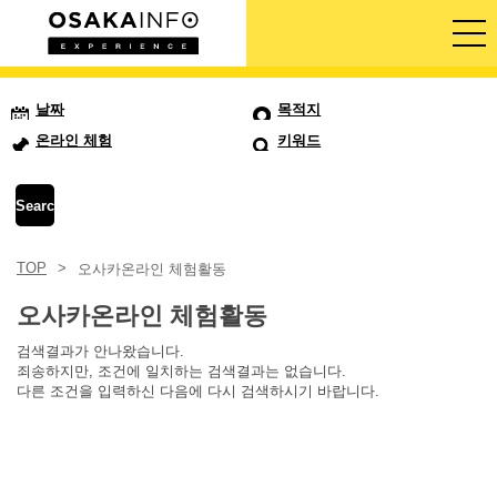
가이드 투어
날짜
목적지
온라인 체험
키워드
티켓
액티비티
TOP
오사카온라인 체험활동
숙박
오사카온라인 체험활동
로그인/등록
검색결과가 안나왔습니다.
죄송하지만, 조건에 일치하는 검색결과는 없습니다.
한국어
다른 조건을 입력하신 다음에 다시 검색하시기 바랍니다.
USD