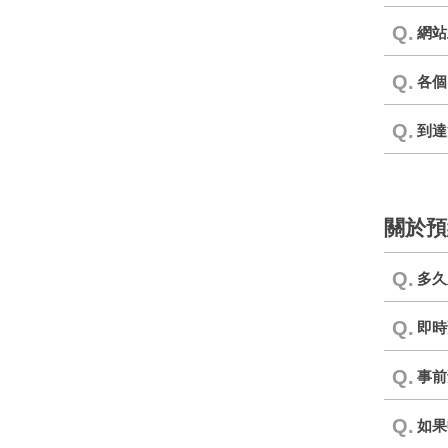
Q.
網站
Q.
各個
Q.
到達
關於預
Q.
多久
Q.
即時
Q.
事前
Q.
如果