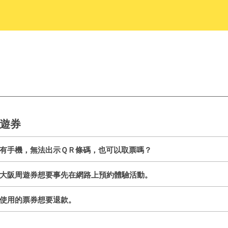
遊券
有手機，無法出示ＱＲ條碼，也可以取票嗎？
大阪周遊券想要事先在網路上預約體驗活動。
使用的票券想要退款。