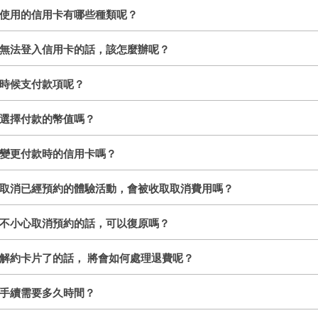
使用的信用卡有哪些種類呢？
無法登入信用卡的話，該怎麼辦呢？
時候支付款項呢？
選擇付款的幣值嗎？
變更付款時的信用卡嗎？
取消已經預約的體驗活動，會被收取取消費用嗎？
不小心取消預約的話，可以復原嗎？
解約卡片了的話， 將會如何處理退費呢？
手續需要多久時間？