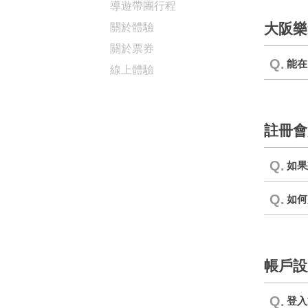
導遊帶團行程
大阪樂
關於體驗
關於票券
Q.
能在
線上體驗
註冊會
Q.
如果
Q.
如何
帳戶設
Q.
登入