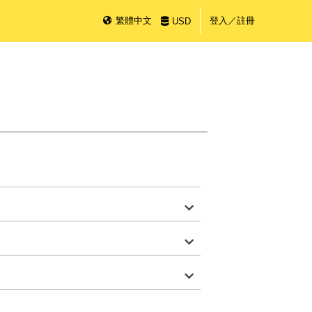
繁體中文
登入／註冊
USD