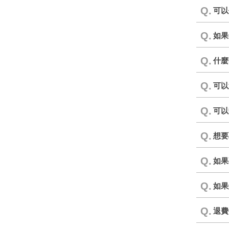
Q.
可以
Q.
如果
Q.
什麼
Q.
可以
Q.
可以
Q.
想要
Q.
如果
Q.
如果
Q.
退費