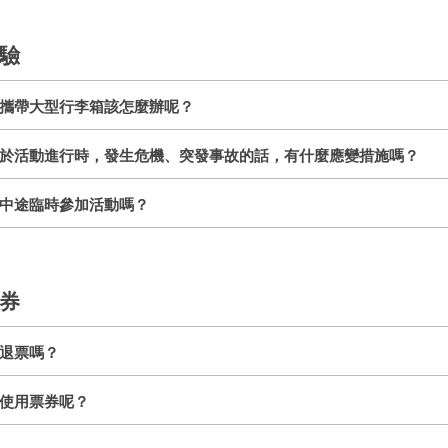
驗
攜帶大型行李箱該怎麼辦呢？
於活動進行時，發生危機、突發事故的話，有什麼應變措施嗎？
中途臨時參加活動嗎？
券
退票嗎？
使用票券呢？