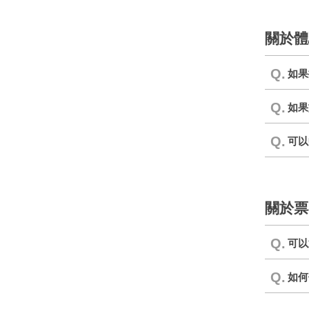
關於體
Q.
如果
Q.
如果
Q.
可以
關於票
Q.
可以
Q.
如何