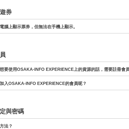
遊券
電腦上顯示票券，但無法在手機上顯示。
員
想要使用OSAKA-INFO EXPERIENCE上的資源的話，需要註冊會
加入OSAKA-INFO EXPERIENCE的會員呢？
定與密碼
方法？