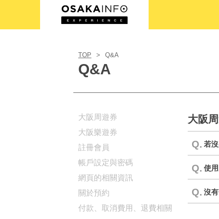
登入／註冊
TOP
Q&A
Q&A
繁體中文
USD
大阪周遊券
大阪周
大阪樂遊券
Q.
若沒
註冊會員
帳戶設定與密碼
Q.
使用
網頁的相關資訊
Q.
沒有
關於預約
付款、取消費用、退費相關