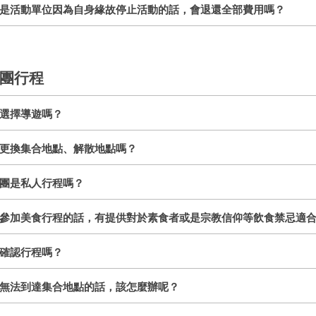
是活動單位因為自身緣故停止活動的話，會退還全部費用嗎？
團行程
選擇導遊嗎？
更換集合地點、解散地點嗎？
團是私人行程嗎？
參加美食行程的話，有提供對於素食者或是宗教信仰等飲食禁忌適
確認行程嗎？
無法到達集合地點的話，該怎麼辦呢？