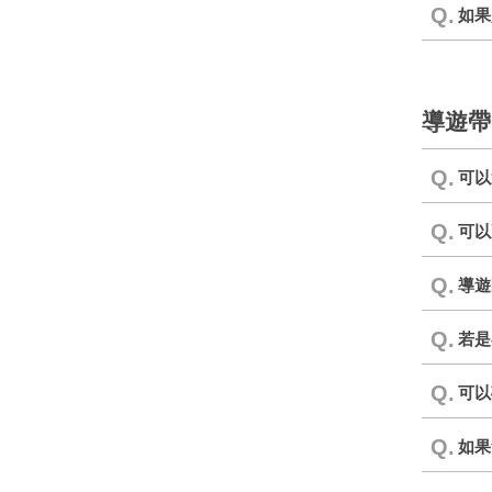
Q.
如果
導遊帶
Q.
可以
Q.
可以
Q.
導遊
Q.
若是
Q.
可以
Q.
如果