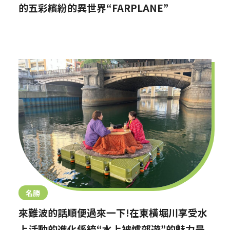
的五彩繽紛的異世界“FARPLANE”
名勝
來難波的話順便過來一下!在東橫堀川享受水
上活動的進化係統“水上被爐郊遊”的魅力是