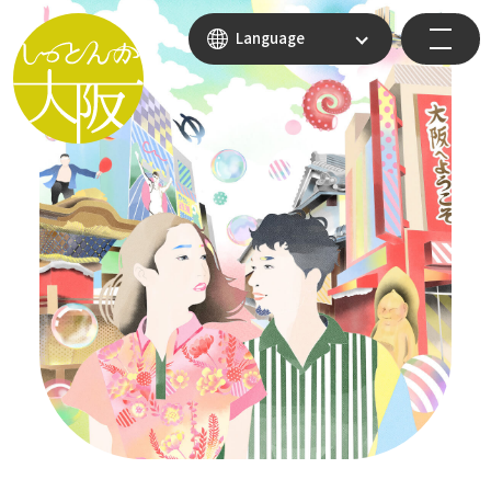
Language