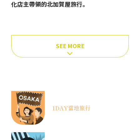
化店主帶領的北加賀屋旅行。
SEE MORE
1DAY
當地旅行