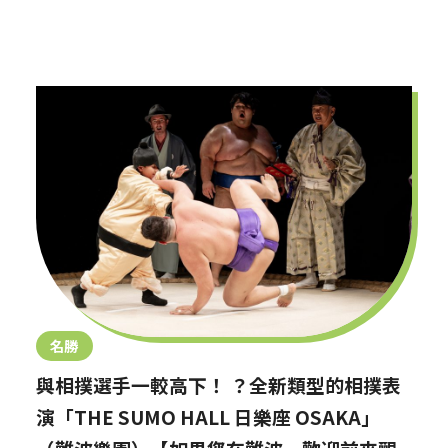
名勝
與相撲選手一較高下！ ？全新類型的相撲表
演「THE SUMO HALL 日樂座 OSAKA」