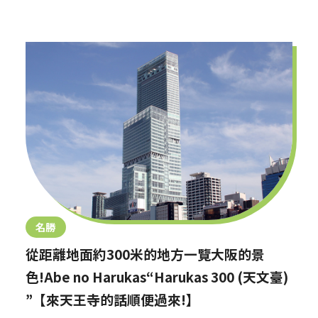
名勝
從距離地面約300米的地方一覽大阪的景
色!Abe no Harukas“Harukas 300 (天文臺)
”【來天王寺的話順便過來!】