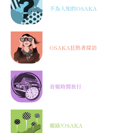
不為人知的OSAKA
OSAKA
狂熱者探訪
音頻
時間旅行
順路!OSAKA