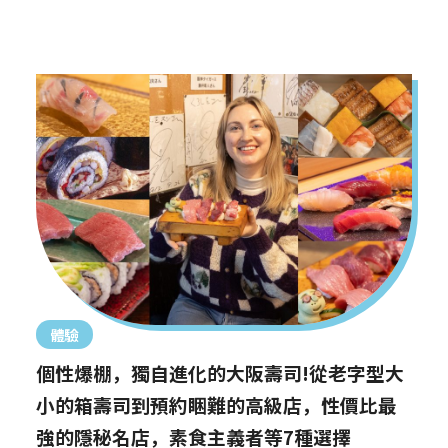
體驗
個性爆棚，獨自進化的大阪壽司!從老字型大
小的箱壽司到預約睏難的高級店，性價比最
強的隱秘名店，素食主義者等7種選擇