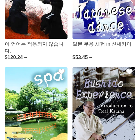
이 언어는 적용되지 않습니
일본 무용 체험 in 신세카이
다.
$
120.24～
$
53.45～