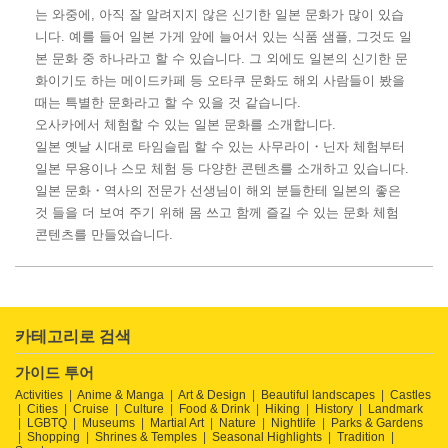
는 와중에, 아직 잘 알려지지 않은 신기한 일본 문화가 많이 있습
니다. 예를 들어 일본 가게 앞에 늘어서 있는 식품 샘플, 그것도 일
본 문화 중 하나라고 할 수 있습니다. 그 외에도 일본의 신기한 문
화이기도 하는 메이드카페 등 오타쿠 문화도 해외 사람들이 봤을
때는 특별한 문화라고 할 수 있을 것 같습니다.
오사카에서 체험할 수 있는 일본 문화를 소개합니다.
일본 옛날 시대로 타임슬립 할 수 있는 사무라이・닌자 체험부터
일본 무용이나 스모 체험 등 다양한 콘텐츠를 소개하고 있습니다.
일본 문화・역사의 전문가 선생님이 해외 분들한테 일본의 좋은
것 들을 더 보여 주기 위해 몸 쓰고 함께 즐길 수 있는 문화 체험
콘텐츠를 만들었습니다.
카테고리로 검색
가이드 투어
Activities
Anime & Manga
Art & Design
Beautiful landscapes
Castles
Cities
Cruise
Culture
Food & Drink
Hiking
History
Landmark
LGBTQ
Museums
Martial Art
Nature
Nightlife
Parks & Gardens
Shopping
Shrines & Temples
Seasonal Highlights
Tradition