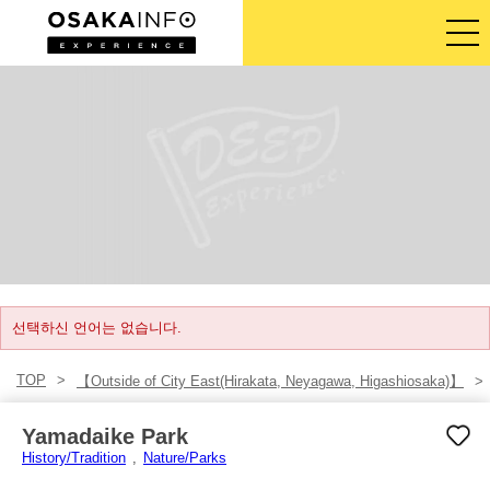
가이드 투어
티켓
액티비티
숙박
로그인/등록
선택하신 언어는 없습니다.
TOP
【Outside of City East(Hirakata, Neyagawa, Higashiosaka)】
한국어
Yamadaike Park
USD
History/Tradition
Nature/Parks