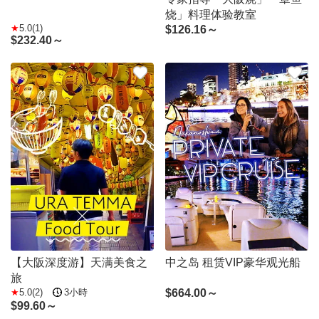
烧」料理体验教室
5.0(1)
$
126.16～
$
232.40～
【大阪深度游】天满美食之
中之岛 租赁VIP豪华观光船
旅
5.0(2)
3小時
$
664.00～
$
99.60～