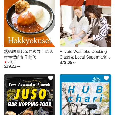
熟练的厨师亲自教导！名店
Private Washoku Cooking
蛋包饭的制作体验
Class & Local Supermarket
5.0(3)
$
73.05～
Tour
$
29.22～