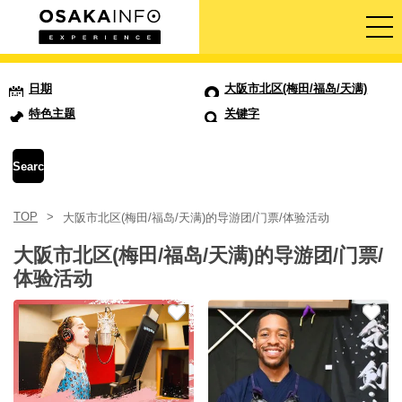
导览旅游行程
日期
大阪市北区(梅田/福岛/天满)
特色主题
关键字
门票
体验活动
TOP
大阪市北区(梅田/福岛/天满)的导游团/门票/体验活动
住宿
大阪市北区(梅田/福岛/天满)的导游团/门票/
登入/注册
体验活动
简体中文
USD