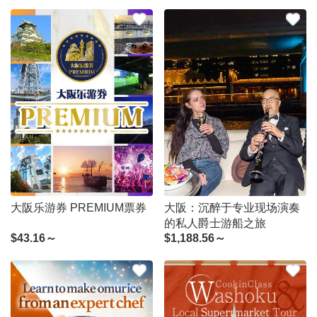
大阪乐游券 PREMIUM票券
大阪：沉醉于专业现场演奏
的私人爵士游船之旅
$
43.16～
$
1,188.56～